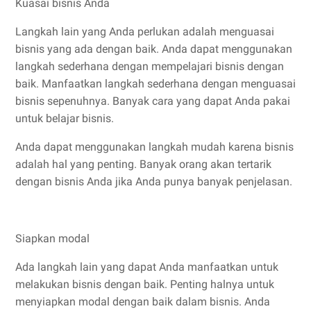
Kuasai bisnis Anda
Langkah lain yang Anda perlukan adalah menguasai
bisnis yang ada dengan baik. Anda dapat menggunakan
langkah sederhana dengan mempelajari bisnis dengan
baik. Manfaatkan langkah sederhana dengan menguasai
bisnis sepenuhnya. Banyak cara yang dapat Anda pakai
untuk belajar bisnis.
Anda dapat menggunakan langkah mudah karena bisnis
adalah hal yang penting. Banyak orang akan tertarik
dengan bisnis Anda jika Anda punya banyak penjelasan.
Siapkan modal
Ada langkah lain yang dapat Anda manfaatkan untuk
melakukan bisnis dengan baik. Penting halnya untuk
menyiapkan modal dengan baik dalam bisnis. Anda