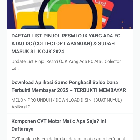
DAFTAR LIST PINJOL RESMI OJK YANG ADA FC
ATAU DC (COLLECTOR LAPANGAN) & SUDAH
MASUK SLIK OJK 2024
Update List Pinjol Resmi OJK Yang Ada FC Atau Colector
La…
Download Aplikasi Game Penghasil Saldo Dana
Terbukti Membayar 2025 ~ TERBUKTI MEMBAYAR
MELON PRO UNDUH / DOWNLOAD DISINI (BUAT NUYUL)
Aplikasi P…
Komponen CVT Motor Matic Apa Saja? Ini
Daftarnya
CVT adalah sistem dalam kendaraan matic yang berfungsi