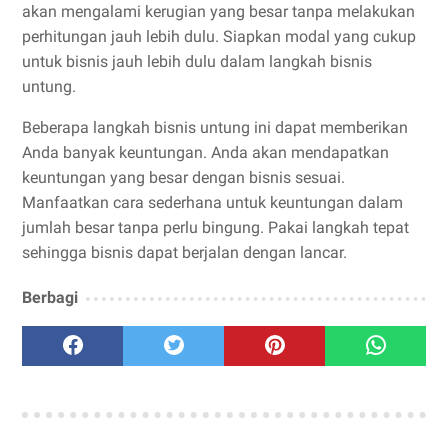
akan mengalami kerugian yang besar tanpa melakukan
perhitungan jauh lebih dulu. Siapkan modal yang cukup
untuk bisnis jauh lebih dulu dalam langkah bisnis
untung.
Beberapa langkah bisnis untung ini dapat memberikan
Anda banyak keuntungan. Anda akan mendapatkan
keuntungan yang besar dengan bisnis sesuai.
Manfaatkan cara sederhana untuk keuntungan dalam
jumlah besar tanpa perlu bingung. Pakai langkah tepat
sehingga bisnis dapat berjalan dengan lancar.
Berbagi