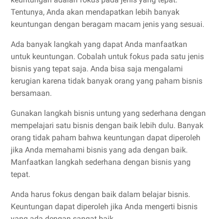
Tentunya, Anda akan mendapatkan lebih banyak
keuntungan dengan beragam macam jenis yang sesuai.
Ada banyak langkah yang dapat Anda manfaatkan
untuk keuntungan. Cobalah untuk fokus pada satu jenis
bisnis yang tepat saja. Anda bisa saja mengalami
kerugian karena tidak banyak orang yang paham bisnis
bersamaan.
Gunakan langkah bisnis untung yang sederhana dengan
mempelajari satu bisnis dengan baik lebih dulu. Banyak
orang tidak paham bahwa keuntungan dapat diperoleh
jika Anda memahami bisnis yang ada dengan baik.
Manfaatkan langkah sederhana dengan bisnis yang
tepat.
Anda harus fokus dengan baik dalam belajar bisnis.
Keuntungan dapat diperoleh jika Anda mengerti bisnis
yang ada dengan sangat baik.