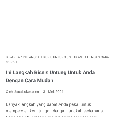
BERANDA
/
INI LANGKAH BISNIS UNTUNG UNTUK ANDA DENGAN CARA
MUDAH
Ini Langkah Bisnis Untung Untuk Anda
Dengan Cara Mudah
Oleh JasaLoker.com
31 Mei, 2021
Banyak langkah yang dapat Anda pakai untuk
memperoleh keuntungan dengan langkah sederhana.